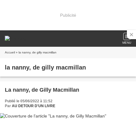
Publicité
MENU
Accueil
» la nanny, de gilly macmillan
la nanny, de gilly macmillan
La nanny, de Gilly Macmillan
Publié le 05/06/2022 à 11:52
Par
AU DETOUR D'UN LIVRE