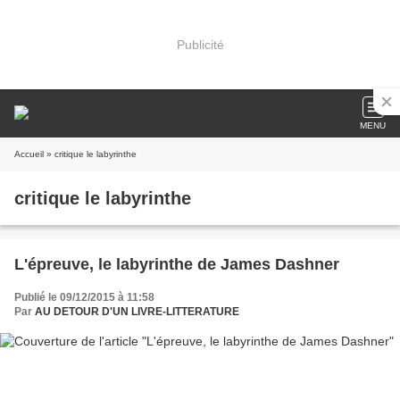
Publicité
MENU
Accueil
» critique le labyrinthe
critique le labyrinthe
L'épreuve, le labyrinthe de James Dashner
Publié le 09/12/2015 à 11:58
Par
AU DETOUR D'UN LIVRE-LITTERATURE