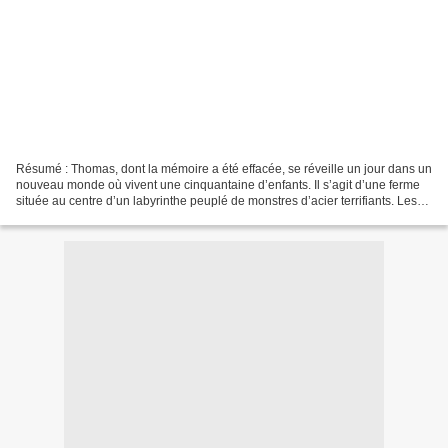
Résumé : Thomas, dont la mémoire a été effacée, se réveille un jour dans un
nouveau monde où vivent une cinquantaine d’enfants. Il s’agit d’une ferme
située au centre d’un labyrinthe peuplé de monstres d’acier terrifiants. Les
ados n’ont aucun souvenir...