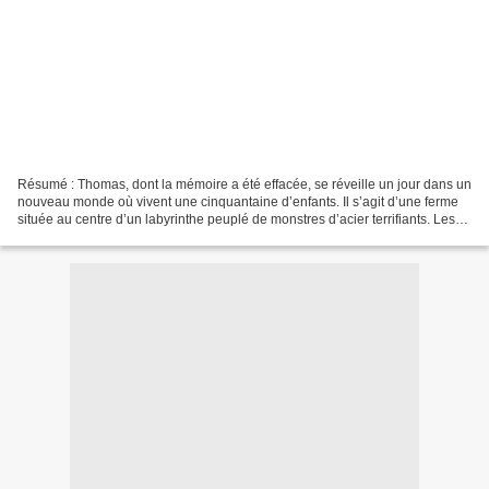
Résumé : Thomas, dont la mémoire a été effacée, se réveille un jour dans un
nouveau monde où vivent une cinquantaine d’enfants. Il s’agit d’une ferme
située au centre d’un labyrinthe peuplé de monstres d’acier terrifiants. Les
ados n’ont aucun souvenir...