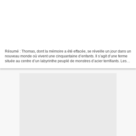
Résumé : Thomas, dont la mémoire a été effacée, se réveille un jour dans un
nouveau monde où vivent une cinquantaine d’enfants. Il s’agit d’une ferme
située au centre d’un labyrinthe peuplé de monstres d’acier terrifiants. Les
ados n’ont aucun souvenir...