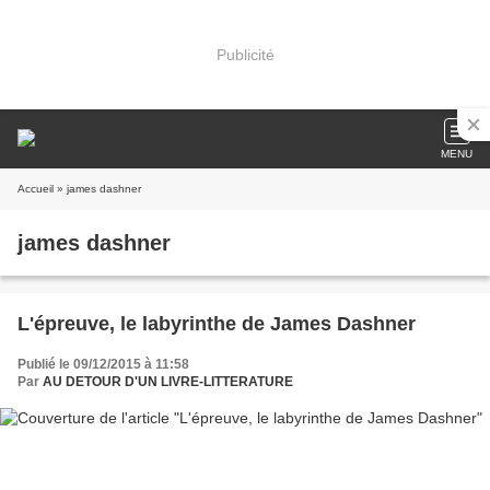
Publicité
MENU
Accueil
» james dashner
james dashner
L'épreuve, le labyrinthe de James Dashner
Publié le 09/12/2015 à 11:58
Par
AU DETOUR D'UN LIVRE-LITTERATURE