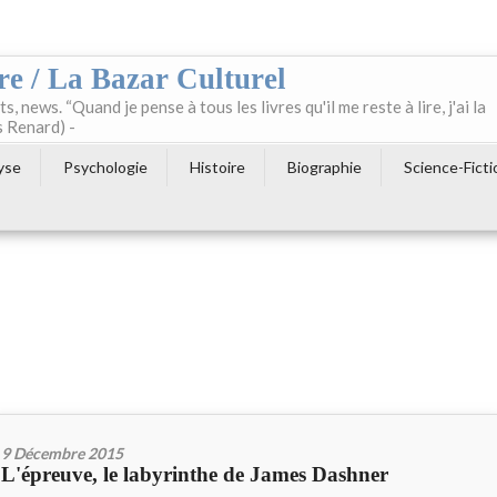
re / La Bazar Culturel
ts, news. “Quand je pense à tous les livres qu'il me reste à lire, j'ai la
s Renard) -
yse
Psychologie
Histoire
Biographie
Science-Ficti
9 Décembre 2015
L'épreuve, le labyrinthe de James Dashner