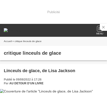
Publicité
MENU
Accueil
» critique linceuls de glace
critique linceuls de glace
Linceuls de glace, de Lisa Jackson
Publié le 09/08/2022 à 17:26
Par
AU DETOUR D'UN LIVRE