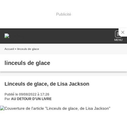
Publicité
MENU
Accueil
» linceuls de glace
linceuls de glace
Linceuls de glace, de Lisa Jackson
Publié le 09/08/2022 à 17:26
Par
AU DETOUR D'UN LIVRE