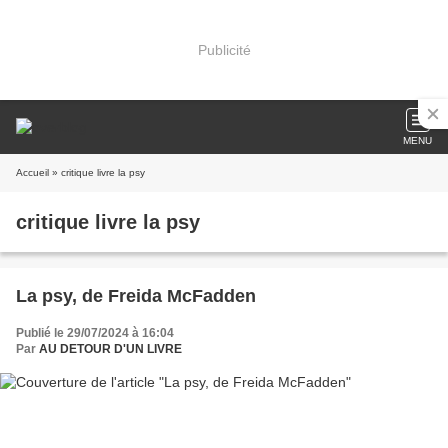
Publicité
MENU
Accueil
» critique livre la psy
critique livre la psy
La psy, de Freida McFadden
Publié le 29/07/2024 à 16:04
Par
AU DETOUR D'UN LIVRE