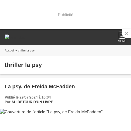
Publicité
MENU
Accueil
» thriller la psy
thriller la psy
La psy, de Freida McFadden
Publié le 29/07/2024 à 16:04
Par
AU DETOUR D'UN LIVRE