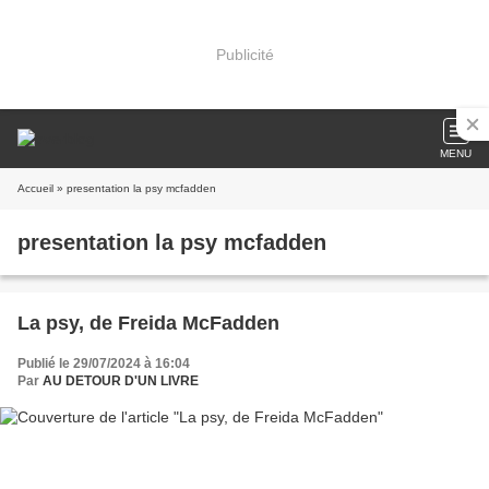
Publicité
MENU
Accueil
» presentation la psy mcfadden
presentation la psy mcfadden
La psy, de Freida McFadden
Publié le 29/07/2024 à 16:04
Par
AU DETOUR D'UN LIVRE