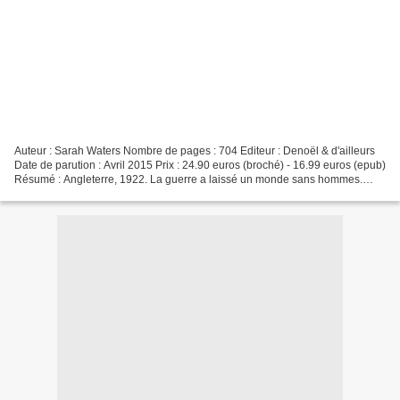
Auteur : Sarah Waters Nombre de pages : 704 Editeur : Denoël & d'ailleurs
Date de parution : Avril 2015 Prix : 24.90 euros (broché) - 16.99 euros (epub)
Résumé : Angleterre, 1922. La guerre a laissé un monde sans hommes.
Frances, vingt-six ans, promise...