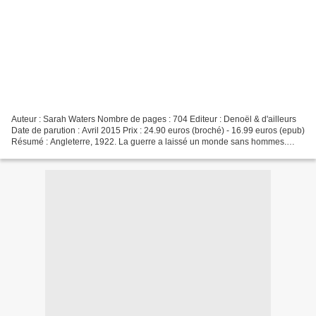
Auteur : Sarah Waters Nombre de pages : 704 Editeur : Denoël & d'ailleurs
Date de parution : Avril 2015 Prix : 24.90 euros (broché) - 16.99 euros (epub)
Résumé : Angleterre, 1922. La guerre a laissé un monde sans hommes.
Frances, vingt-six ans, promise...