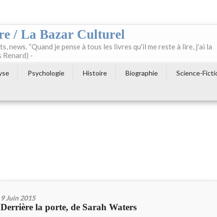
re / La Bazar Culturel
ts, news. “Quand je pense à tous les livres qu'il me reste à lire, j'ai la
s Renard) -
yse
Psychologie
Histoire
Biographie
Science-Ficti
9 Juin 2015
Derrière la porte, de Sarah Waters