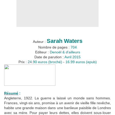
Sarah Waters
Auteur :
Nombre de pages :
704
Editeur :
Denoël & d'ailleurs
Date de parution :
Avril 2015
Prix :
24.90 euros (broché)
-
16.99 euros (epub)
Résumé
:
Angleterre, 1922. La guerre a laissé un monde sans hommes.
Frances, vingt-six ans, promise à un avenir de vieille fille revêche,
habite une grande maison dans une banlieue paisible de Londres
avec sa mère. Pour payer leurs dettes, elles doivent sous-louer