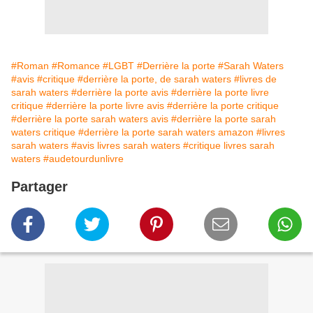
#Roman
#Romance
#LGBT
#Derrière la porte
#Sarah Waters
#avis
#critique
#derrière la porte, de sarah waters
#livres de
sarah waters
#derrière la porte avis
#derrière la porte livre
critique
#derrière la porte livre avis
#derrière la porte critique
#derrière la porte sarah waters avis
#derrière la porte sarah
waters critique
#derrière la porte sarah waters amazon
#livres
sarah waters
#avis livres sarah waters
#critique livres sarah
waters
#audetourdunlivre
Partager