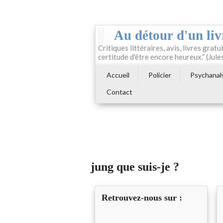
Au détour d'un liv
Critiques littéraires, avis, livres gratui
certitude d'être encore heureux.” (Jule
Accueil
Policier
Psychanal
Contact
jung que suis-je ?
Retrouvez-nous sur :