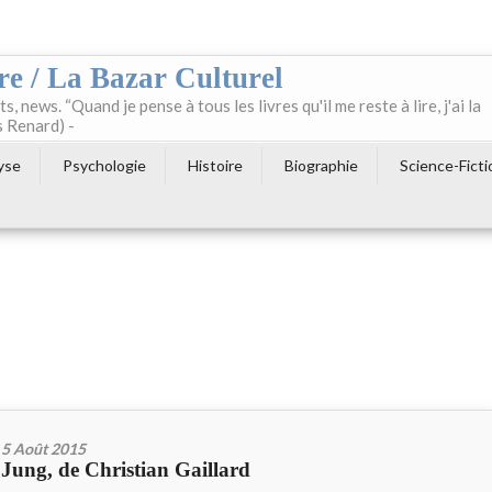
re / La Bazar Culturel
ts, news. “Quand je pense à tous les livres qu'il me reste à lire, j'ai la
s Renard) -
yse
Psychologie
Histoire
Biographie
Science-Ficti
5 Août 2015
Jung, de Christian Gaillard