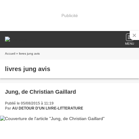
Publicité
MENU
Accueil
» livres jung avis
livres jung avis
Jung, de Christian Gaillard
Publié le 05/08/2015 à 11:19
Par
AU DETOUR D'UN LIVRE-LITTERATURE