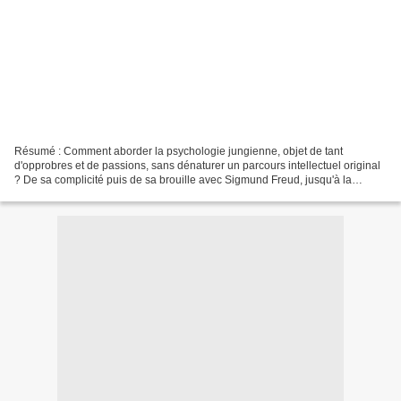
Résumé : Comment aborder la psychologie jungienne, objet de tant
d'opprobres et de passions, sans dénaturer un parcours intellectuel original
? De sa complicité puis de sa brouille avec Sigmund Freud, jusqu'à la
découverte déterminante du Yi King, des...