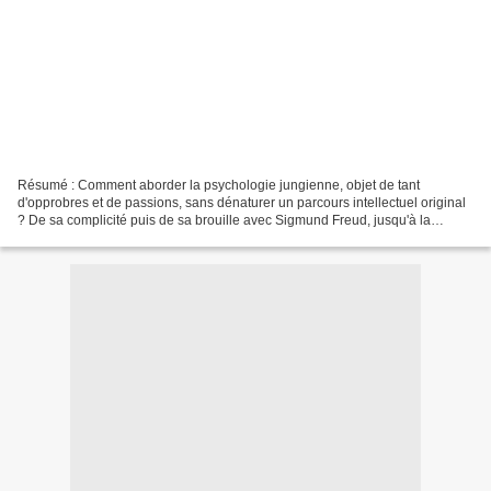
Résumé : Comment aborder la psychologie jungienne, objet de tant
d'opprobres et de passions, sans dénaturer un parcours intellectuel original
? De sa complicité puis de sa brouille avec Sigmund Freud, jusqu'à la
découverte déterminante du Yi King, des...