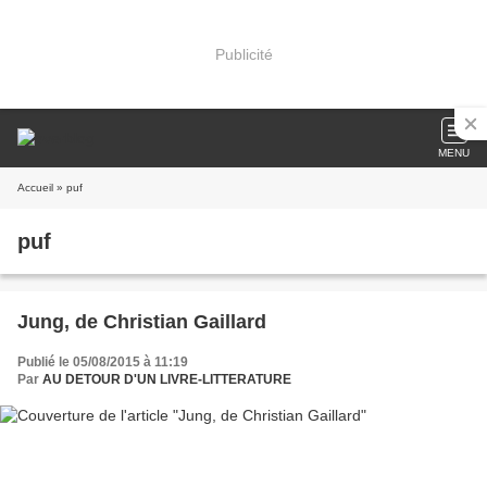
Publicité
MENU
Accueil
» puf
puf
Jung, de Christian Gaillard
Publié le 05/08/2015 à 11:19
Par
AU DETOUR D'UN LIVRE-LITTERATURE