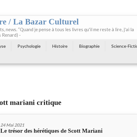
re / La Bazar Culturel
ts, news. “Quand je pense à tous les livres qu'il me reste à lire, j'ai la
s Renard) -
yse
Psychologie
Histoire
Biographie
Science-Ficti
cott mariani critique
24 Mai 2021
Le trésor des hérétiques de Scott Mariani