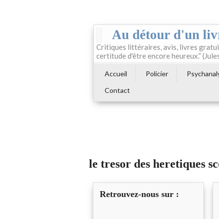
Au détour d'un liv
Critiques littéraires, avis, livres gratui
certitude d'être encore heureux.” (Jule
Accueil
Policier
Psychanal
Contact
le tresor des heretiques s
Retrouvez-nous sur :