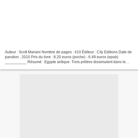
Auteur : Scott Mariani Nombre de pages : 410 Éditeur : City Editions Date de
parution : 2010 Prix du livre : 8.20 euros (poche) - 6.49 euros (epub)
__________ Résumé : Egypte antique. Trois prêtres dissimulent dans le
désert un immense trésor. France,...