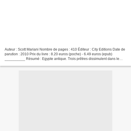
Auteur : Scott Mariani Nombre de pages : 410 Éditeur : City Editions Date de
parution : 2010 Prix du livre : 8.20 euros (poche) - 6.49 euros (epub)
__________ Résumé : Egypte antique. Trois prêtres dissimulent dans le
désert un immense trésor. France,...