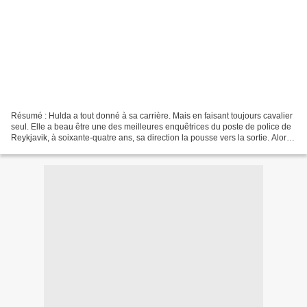
Résumé : Hulda a tout donné à sa carrière. Mais en faisant toujours cavalier
seul. Elle a beau être une des meilleures enquêtrices du poste de police de
Reykjavik, à soixante-quatre ans, sa direction la pousse vers la sortie. Alors,
comme une dernière...