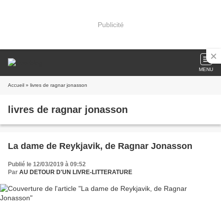
Publicité
MENU
Accueil
» livres de ragnar jonasson
livres de ragnar jonasson
La dame de Reykjavik, de Ragnar Jonasson
Publié le 12/03/2019 à 09:52
Par
AU DETOUR D'UN LIVRE-LITTERATURE