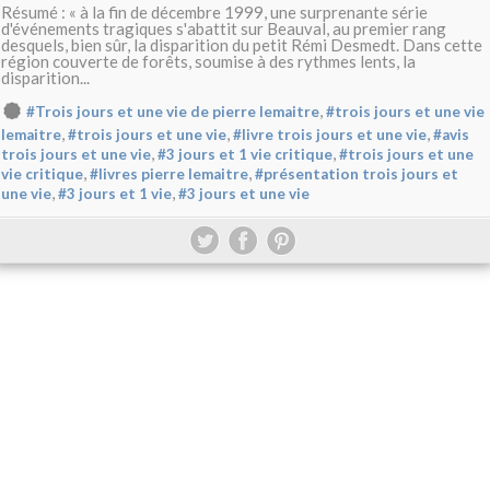
Résumé : « à la fin de décembre 1999, une surprenante série
d'événements tragiques s'abattit sur Beauval, au premier rang
desquels, bien sûr, la disparition du petit Rémi Desmedt. Dans cette
région couverte de forêts, soumise à des rythmes lents, la
disparition...
,
#Trois jours et une vie de pierre lemaitre
#trois jours et une vie
,
,
,
lemaitre
#trois jours et une vie
#livre trois jours et une vie
#avis
,
,
trois jours et une vie
#3 jours et 1 vie critique
#trois jours et une
,
,
vie critique
#livres pierre lemaitre
#présentation trois jours et
,
,
une vie
#3 jours et 1 vie
#3 jours et une vie