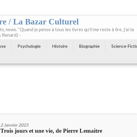
re / La Bazar Culturel
ts, news. “Quand je pense à tous les livres qu'il me reste à lire, j'ai la
s Renard) -
yse
Psychologie
Histoire
Biographie
Science-Ficti
2 Janvier 2023
Trois jours et une vie, de Pierre Lemaitre