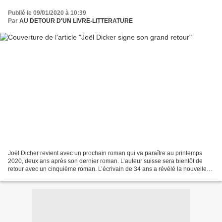
Publié le 09/01/2020 à 10:39
Par
AU DETOUR D'UN LIVRE-LITTERATURE
Joël Dicher revient avec un prochain roman qui va paraître au printemps
2020, deux ans après son dernier roman. L’auteur suisse sera bientôt de
retour avec un cinquième roman. L’écrivain de 34 ans a révélé la nouvelle
sur Twitter, dans un post plutôt...