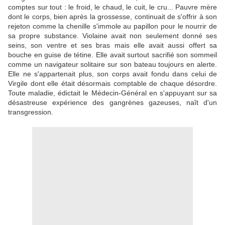
comptes sur tout : le froid, le chaud, le cuit, le cru... Pauvre mère
dont le corps, bien après la grossesse, continuait de s'offrir à son
rejeton comme la chenille s'immole au papillon pour le nourrir de
sa propre substance. Violaine avait non seulement donné ses
seins, son ventre et ses bras mais elle avait aussi offert sa
bouche en guise de tétine. Elle avait surtout sacrifié son sommeil
comme un navigateur solitaire sur son bateau toujours en alerte.
Elle ne s'appartenait plus, son corps avait fondu dans celui de
Virgile dont elle était désormais comptable de chaque désordre.
Toute maladie, édictait le Médecin-Général en s'appuyant sur sa
désastreuse expérience des gangrènes gazeuses, naît d'un
transgression.