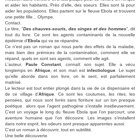
et aider les habitants. Près d'elle, des soeurs. Elles sont là pour
aider les populations. Elles partent sur le fleuve Ebola et trouvent
une petite fille... Olympe.
Contact.
Le titre, "
Des chauves-souris, des singes et des hommes
", dit
tout du livre. Ce sont les agents contaminants de la nouvelle
épidémie d'
Ebola
qui va se répandre.
Ce n'est pas un roman qui nous parle des effets de la maladie,
mais bien des prémices de la contamination, comment elle se
répand, quels en sont ses agents, comment elle agit.
L'auteur,
Paule Constant
, connaît son sujet. Elle a vécu
longtemps en
Afrique
, et son mari est
infectiologue
. Le sujet
qu'elle aborde dans son livre, on le sent, est parfaitement
maitrisé.
Le lecteur est tout entier plongé dans la vie de ce dispensaire et
de ce village d'
Afrique
. Ce sont les coutumes, les rites, les
pensées, qui nous sont livrés sans fioriture sur un ton presque
poétique alors que l'agent pathogène s'installe insidieusement.
C'est un voyage le long du fleuve Ebola que l'on parcourt, une
aventure humaine que l'on découvre. Les images s'installent
dans notre esprit, les odeurs sont presque apparentes aussi.
C'est un roman à découvrir, tout en subtilité
.
Une belle découverte.