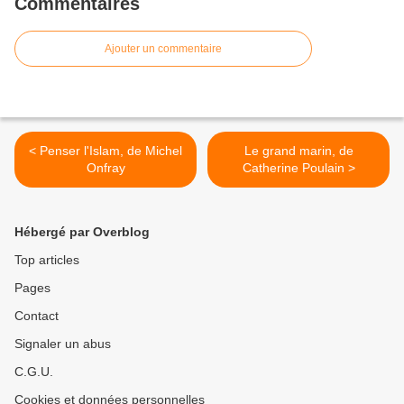
Commentaires
Ajouter un commentaire
< Penser l'Islam, de Michel
Le grand marin, de
Onfray
Catherine Poulain >
Hébergé par Overblog
Top articles
Pages
Contact
Signaler un abus
C.G.U.
Cookies et données personnelles