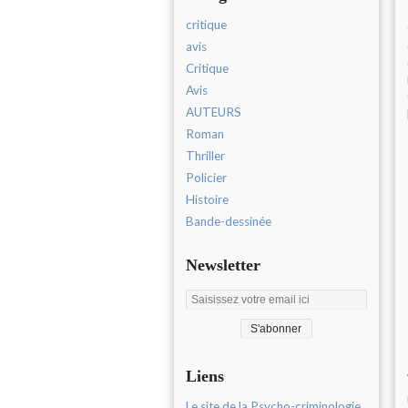
critique
avis
Critique
Avis
AUTEURS
Roman
Thriller
Policier
Histoire
Bande-dessinée
Newsletter
Liens
Le site de la Psycho-criminologie