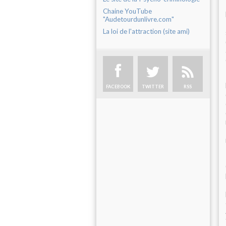
Chaine YouTube
"Audetourdunlivre.com"
La loi de l'attraction (site ami)
FACEBOOK
TWITTER
RSS