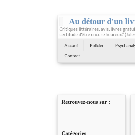
Au détour d'un liv
Critiques littéraires, avis, livres gratui
certitude d'être encore heureux.” (Jule
Accueil
Policier
Psychanal
Contact
Retrouvez-nous sur :
Catégories