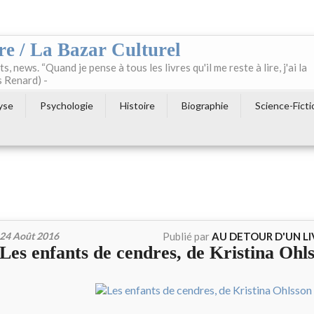
re / La Bazar Culturel
ts, news. “Quand je pense à tous les livres qu'il me reste à lire, j'ai la
s Renard) -
yse
Psychologie
Histoire
Biographie
Science-Ficti
24 Août 2016
Publié par
AU DETOUR D'UN L
Les enfants de cendres, de Kristina Ohl