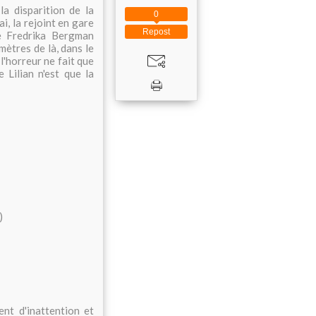
a disparition de la
0
i, la rejoint en gare
Repost
ce Fredrika Bergman
mètres de là, dans le
 l'horreur ne fait que
 Lilian n'est que la
)
ent d'inattention et