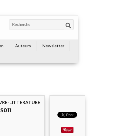
on
Auteurs
Newsletter
IVRE-LITTERATURE
sson