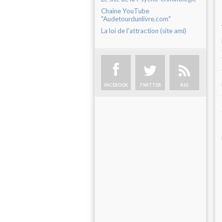
Chaine YouTube
"Audetourdunlivre.com"
La loi de l'attraction (site ami)
FACEBOOK
TWITTER
RSS