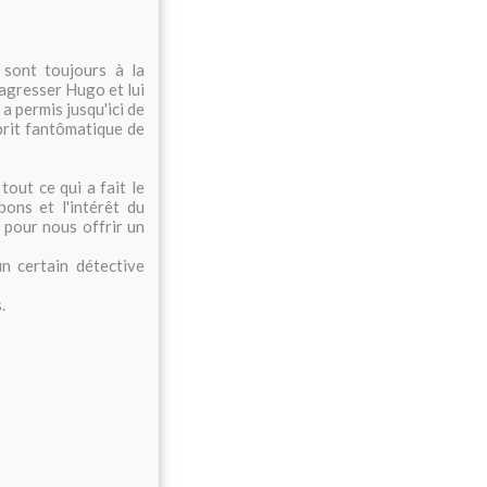
sont toujours à la
 agresser Hugo et lui
a permis jusqu'ici de
sprit fantômatique de
tout ce qui a fait le
ons et l'intérêt du
e pour nous offrir un
n certain détective
.