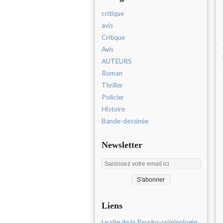
critique
avis
Critique
Avis
AUTEURS
Roman
Thriller
Policier
Histoire
Bande-dessinée
Newsletter
Liens
Le site de la Psycho-criminologie