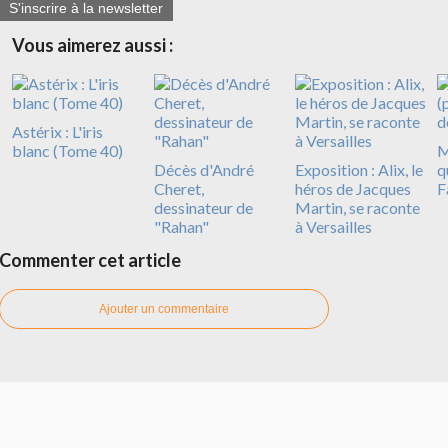
S'inscrire à la newsletter
Vous aimerez aussi :
Astérix : L'iris
blanc (Tome 40)
M
Décès d'André
Exposition : Alix, le
q
Cheret,
héros de Jacques
F
dessinateur de
Martin, se raconte
"Rahan"
à Versailles
Commenter cet article
Ajouter un commentaire