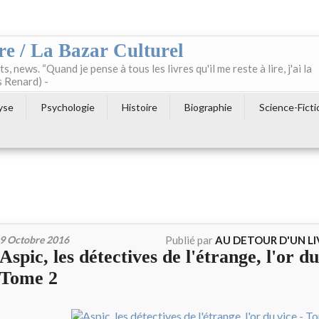
re / La Bazar Culturel
ts, news. “Quand je pense à tous les livres qu'il me reste à lire, j'ai la
s Renard) -
yse
Psychologie
Histoire
Biographie
Science-Ficti
9 Octobre 2016
Publié par
AU DETOUR D'UN L
Aspic, les détectives de l'étrange, l'or du
Tome 2