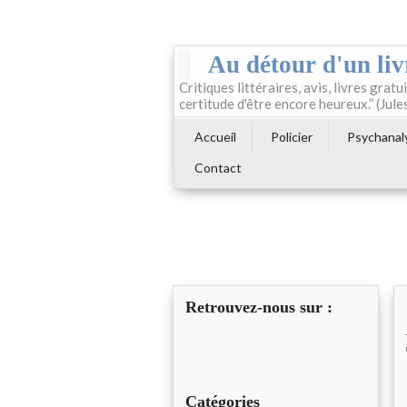
Au détour d'un liv
Critiques littéraires, avis, livres gratui
certitude d'être encore heureux.” (Jule
Accueil
Policier
Psychanal
Contact
Retrouvez-nous sur :
Catégories