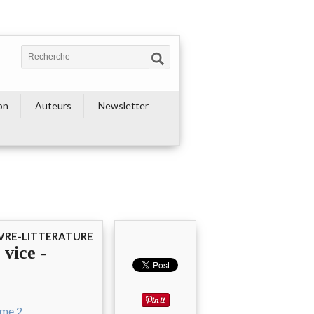
on
Auteurs
Newsletter
IVRE-LITTERATURE
 vice -