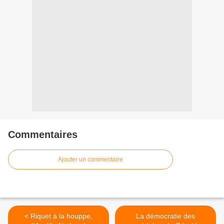
Commentaires
Ajouter un commentaire
< Riquet à la houppe,
La démocratie des