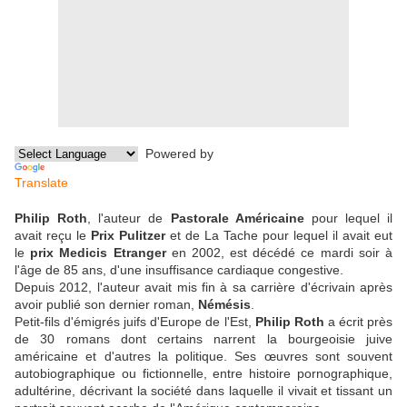
Powered by
Translate
Philip Roth
, l'auteur de
Pastorale Américaine
pour lequel il
avait reçu le
Prix Pulitzer
et de La Tache pour lequel il avait eut
le
prix Medicis Etranger
en 2002, est décédé ce mardi soir à
l'âge de 85 ans, d'une insuffisance cardiaque congestive.
Depuis 2012, l'auteur avait mis fin à sa carrière d'écrivain après
avoir publié son dernier roman,
Némésis
.
Petit-fils d'émigrés juifs d'Europe de l'Est,
Philip Roth
a écrit près
de 30 romans dont certains narrent la bourgeoisie juive
américaine et d'autres la politique. Ses œuvres sont souvent
autobiographique ou fictionnelle, entre histoire pornographique,
adultérine, décrivant la société dans laquelle il vivait et tissant un