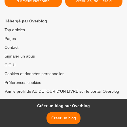
d'Amélie Nothomb
crédules, de Gérald
Bronner >
Hébergé par Overblog
Top articles
Pages
Contact
Signaler un abus
C.G.U.
Cookies et données personnelles
Préférences cookies
Voir le profil de AU DETOUR D'UN LIVRE sur le portail Overblog
Créer un blog sur Overblog
Créer un blog