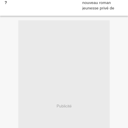
?
Publicité