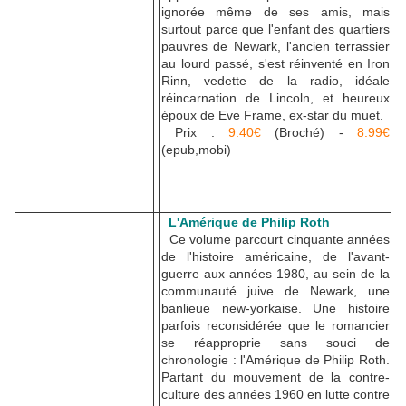
ignorée même de ses amis, mais
surtout parce que l'enfant des quartiers
pauvres de Newark, l'ancien terrassier
au lourd passé, s'est réinventé en Iron
Rinn, vedette de la radio, idéale
réincarnation de Lincoln, et heureux
époux de Eve Frame, ex-star du muet.
Prix :
9.40€
(Broché) -
8.99€
(epub,mobi)
L'Amérique de Philip Roth
Ce volume parcourt cinquante années
de l'histoire américaine, de l'avant-
guerre aux années 1980, au sein de la
communauté juive de Newark, une
banlieue new-yorkaise. Une histoire
parfois reconsidérée que le romancier
se réapproprie sans souci de
chronologie : l'Amérique de Philip Roth.
Partant du mouvement de la contre-
culture des années 1960 en lutte contre