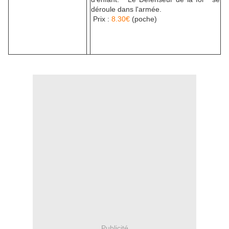
déroule dans l'armée.
Prix :
8.30€
(poche)
Publicité