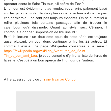
operator osera le Saint-Tin tour, s’il opère de Fez ?
L’humour est évidemment au rendez-vous, principalement basé
sur les jeux de mots. Un des plaisirs de la lecture est de traquer
ces derniers qui ne sont pas toujours évidents. On se surprend à
relire plusieurs fois certains passages afin de trouver le
calembour qu’il dissimule. Quant au style, sec, Célinien, il
contribue à donner l’impression de lire une BD.
Bref, la lecture d’un deuxième opus de cette série est toujours
aussi plaisant, on peut donc continuer à lire les 22 autres. Et
comme il existe une page
Wikipedia
consacrée à la série :
https://fr.wikipedia.org/wiki/Les_Aventures_de_Saint-
Tin_et_son_ami_Lou
, je vous conseille d’y lire la liste de livres de
la série, c’est déjà un bon aperçu de l’humour de l’auteur.
A lire aussi sur ce blog :
Train-Train au Congo
_________________________________________________