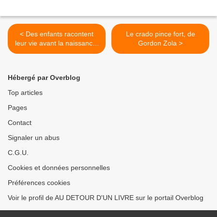
< Des enfants racontent
Le crado pince fort, de
leur vie avant la naissance,
Gordon Zola >
de Dr Wayne W. Dyer, Dee
Garnes
Hébergé par Overblog
Top articles
Pages
Contact
Signaler un abus
C.G.U.
Cookies et données personnelles
Préférences cookies
Voir le profil de AU DETOUR D'UN LIVRE sur le portail Overblog