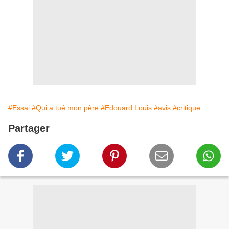
#Essai
#Qui a tué mon père
#Edouard Louis
#avis
#critique
Partager