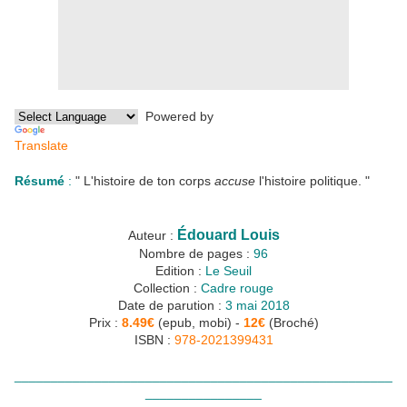
Powered by
Translate
Résumé
:
" L'histoire de ton corps
accuse
l'histoire politique. "
Édouard Louis
Auteur :
Nombre de pages :
96
Edition :
Le Seuil
Collection :
Cadre rouge
Date de parution :
3 mai 2018
Prix :
8.49€
(epub, mobi) -
12€
(Broché)
ISBN :
978-2021399431
____________________________________________________
________________