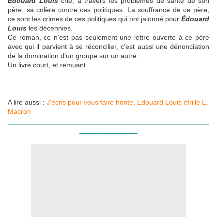
Édouard Louis
crie, à travers les problèmes de santé de son
père, sa colère contre ces politiques. La souffrance de ce père,
ce sont les crimes de ces politiques qui ont jalonné pour
Édouard
Louis
les décennies.
Ce roman, ce n'est pas seulement une lettre ouverte à ce père
avec qui il parvient à se réconcilier, c'est aussi une dénonciation
de la domination d'un groupe sur un autre.
Un livre court, et remuant.
A lire aussi :
J'écris pour vous faire honte. Edouard Louis étrille E.
Macron
____________________________________________________
_______________