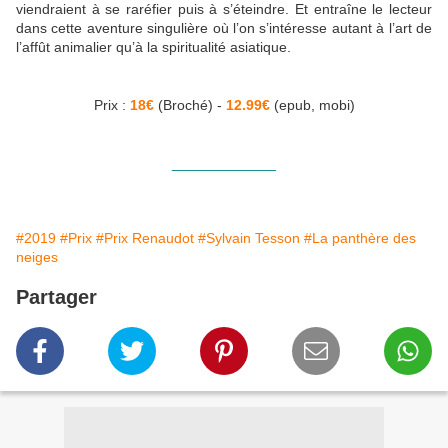
viendraient à se raréfier puis à s’éteindre. Et entraîne le lecteur
dans cette aventure singulière où l’on s’intéresse autant à l’art de
l’affût animalier qu’à la spiritualité asiatique.
Prix :
18€
(Broché) -
12.99€
(epub, mobi)
_____________
#2019
#Prix
#Prix Renaudot
#Sylvain Tesson
#La panthère des
neiges
Partager