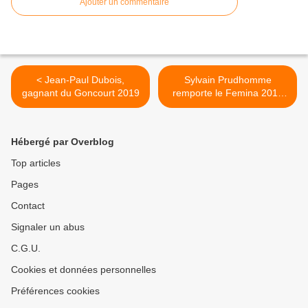
Ajouter un commentaire
< Jean-Paul Dubois,
Sylvain Prudhomme
gagnant du Goncourt 2019
remporte le Femina 2019
avec «Par les routes» >
Hébergé par Overblog
Top articles
Pages
Contact
Signaler un abus
C.G.U.
Cookies et données personnelles
Préférences cookies