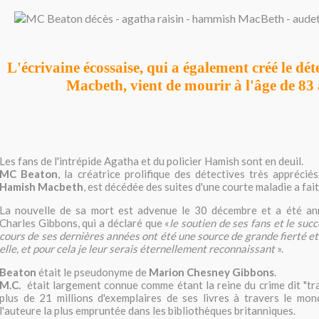
L'écrivaine écossaise, qui a également créé le dé
Macbeth, vient de mourir à l'âge de 83
Les fans de l'intrépide Agatha et du policier Hamish sont en deuil.
MC Beaton
, la créatrice prolifique des détectives très appréci
Hamish Macbeth
, est décédée des suites d'une courte maladie a fait
La nouvelle de sa mort est advenue le 30 décembre et a été ann
Charles Gibbons, qui a déclaré que «
le soutien de ses fans et le succ
cours de ses dernières années ont été une source de grande fierté et
elle, et pour cela je leur serais éternellement reconnaissant
».
Beaton
était le pseudonyme de
Marion Chesney Gibbons
.
M.C.
était largement connue comme étant la reine du crime dit "tran
plus de 21 millions d'exemplaires de ses livres à travers le monde
l'auteure la plus empruntée dans les bibliothèques britanniques.