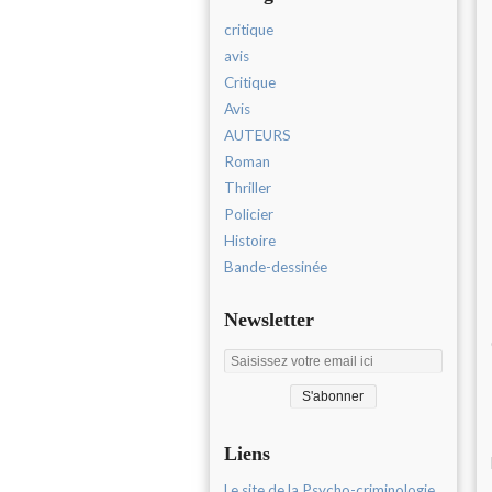
critique
avis
Critique
Avis
AUTEURS
Roman
Thriller
Policier
Histoire
Bande-dessinée
Newsletter
Liens
Le site de la Psycho-criminologie