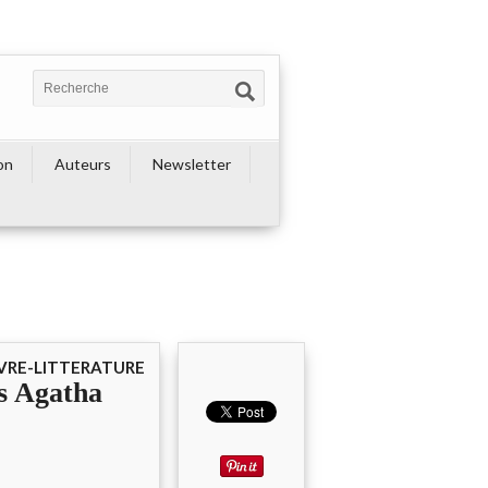
on
Auteurs
Newsletter
IVRE-LITTERATURE
s Agatha