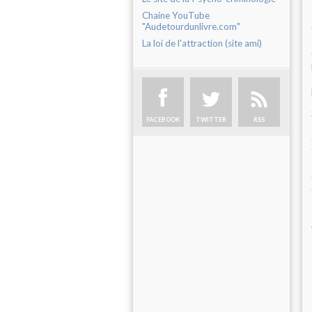
Chaine YouTube
"Audetourdunlivre.com"
La loi de l'attraction (site ami)
FACEBOOK
TWITTER
RSS