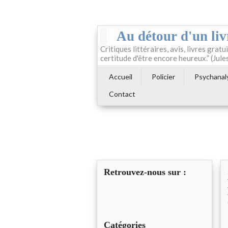
Au détour d'un liv
Critiques littéraires, avis, livres gratui
certitude d'être encore heureux.” (Jule
Accueil
Policier
Psychanal
Contact
Retrouvez-nous sur :
Catégories