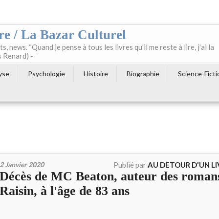
re / La Bazar Culturel
ts, news. “Quand je pense à tous les livres qu'il me reste à lire, j'ai la
s Renard) -
yse
Psychologie
Histoire
Biographie
Science-Ficti
2 Janvier 2020
Publié par
AU DETOUR D'UN L
Décès de MC Beaton, auteur des roman
Raisin, à l'âge de 83 ans