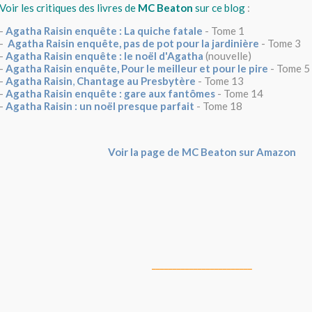
Voir les critiques des livres de
MC Beaton
sur ce blog
:
-
Agatha Raisin enquête : La quiche fatale
- Tome 1
-
Agatha Raisin enquête, pas de pot pour la jardinière
- Tome 3
-
Agatha Raisin enquête : le noël d'Agatha
(nouvelle)
-
Agatha Raisin enquête, Pour le meilleur et pour le pire
- Tome 5
-
Agatha Raisin
,
Chantage au Presbytère
- Tome 13
-
Agatha Raisin enquête : gare aux fantômes
- Tome 14
-
Agatha Raisin : un noël presque parfait
- Tome 18
Voir la page de MC Beaton sur Amazon
________________________