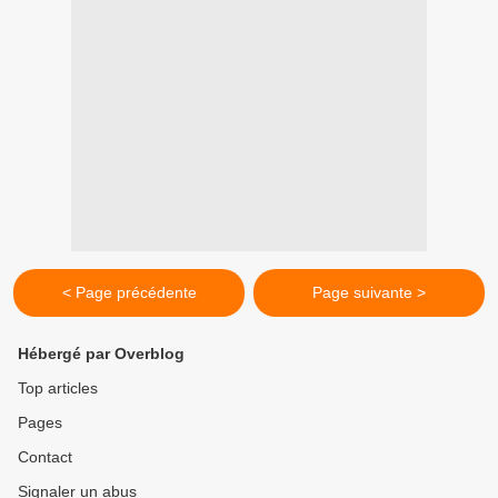
< Page précédente
Page suivante >
Hébergé par Overblog
Top articles
Pages
Contact
Signaler un abus