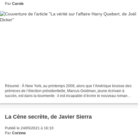
Par
Carole
Résumé : À New York, au printemps 2008, alors que l’Amérique bruisse des
prémices de l’élection présidentielle, Marcus Goldman, jeune écrivain à
succès, est dans la tourmente : il est incapable d’écrire le nouveau roman
qu’il doit remettre à son éditeur...
La Cène secrète, de Javier Sierra
Publié le 24/05/2021 à 16:10
Par
Corinne