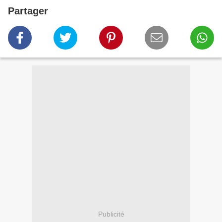
Partager
Publicité