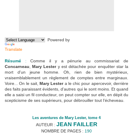
Powered by
Translate
Résumé
:
Comme il y a pénurie au commissariat de
Concarneau
,
Mary Lester
y est détachée pour enquêter star la
mort d'un jeune homme. Oh, rien de bien mystérieux,
vraisemblablement un règlement de comptes entre marginaux.
Voire... On le sait,
Mary Lester
a le chic pour apercevoir, derrière
des faits paraissant évidents, d'autres qui le sont moins. Et quand
elle a saisi un fil conducteur, on peut compter sur elle, en dépit du
scepticisme de ses supérieurs, pour débrouiller tout l'écheveau.
Les aventures de Mary Lester, tome 4
JEAN FAILLER
AUTEUR :
NOMBRE DE PAGES :
190