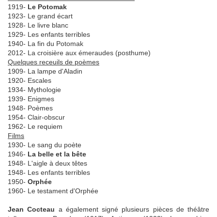
1919-
Le Potomak
1923- Le grand écart
1928- Le livre blanc
1929- Les enfants terribles
1940- La fin du Potomak
2012- La croisière aux émeraudes (posthume)
Quelques receuils de poèmes
1909- La lampe d'Aladin
1920- Escales
1934- Mythologie
1939- Enigmes
1948- Poèmes
1954- Clair-obscur
1962- Le requiem
Films
1930- Le sang du poète
1946-
La belle et la bête
1948- L'aigle à deux têtes
1948- Les enfants terribles
1950-
Orphée
1960- Le testament d'Orphée
Jean Cocteau
a également signé plusieurs pièces de théâtre