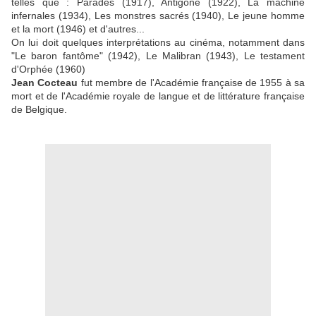
telles que : Parades (1917), Antigone (1922), La machine
infernales (1934), Les monstres sacrés (1940), Le jeune homme
et la mort (1946) et d'autres...
On lui doit quelques interprétations au cinéma, notamment dans
"Le baron fantôme" (1942), Le Malibran (1943), Le testament
d'Orphée (1960)
Jean Cocteau
fut membre de l'Académie française de 1955 à sa
mort et de l'Académie royale de langue et de littérature française
de Belgique.