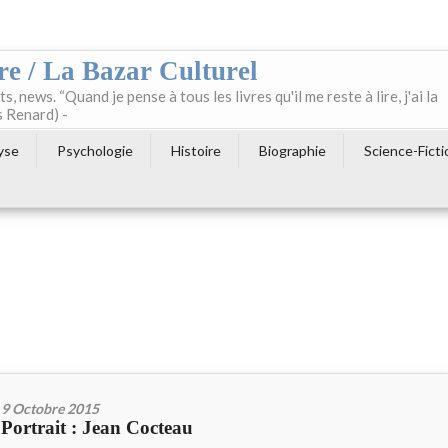
re / La Bazar Culturel
ts, news. “Quand je pense à tous les livres qu'il me reste à lire, j'ai la
s Renard) -
yse
Psychologie
Histoire
Biographie
Science-Ficti
9 Octobre 2015
Portrait : Jean Cocteau