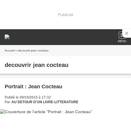
Publicité
MENU
Accueil
» decouvrir jean cocteau
decouvrir jean cocteau
Portrait : Jean Cocteau
Publié le 09/10/2015 à 17:32
Par
AU DETOUR D'UN LIVRE-LITTERATURE