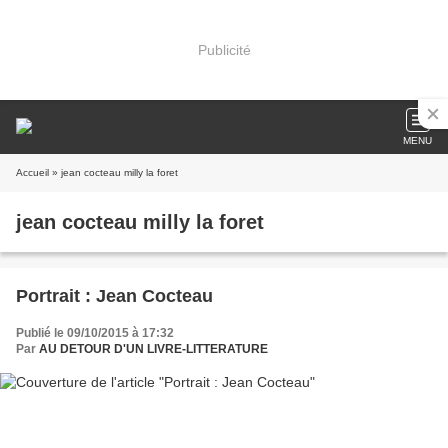
Publicité
MENU
Accueil
» jean cocteau milly la foret
jean cocteau milly la foret
Portrait : Jean Cocteau
Publié le 09/10/2015 à 17:32
Par
AU DETOUR D'UN LIVRE-LITTERATURE