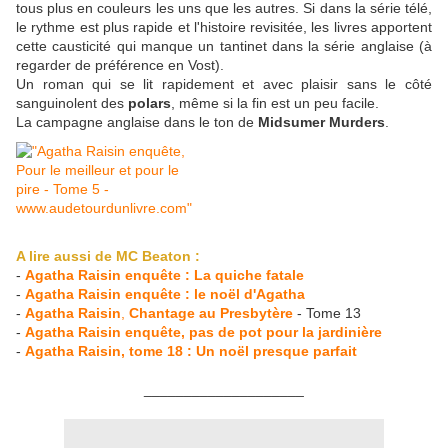
tous plus en couleurs les uns que les autres. Si dans la série télé,
le rythme est plus rapide et l'histoire revisitée, les livres apportent
cette causticité qui manque un tantinet dans la série anglaise (à
regarder de préférence en Vost).
Un roman qui se lit rapidement et avec plaisir sans le côté
sanguinolent des
polars
, même si la fin est un peu facile.
La campagne anglaise dans le ton de
Midsumer Murders
.
A lire aussi de MC Beaton :
-
Agatha Raisin enquête : La quiche fatale
-
Agatha Raisin enquête : le noël d'Agatha
-
Agatha Raisin
,
Chantage au Presbytère
- Tome 13
-
Agatha Raisin enquête, pas de pot pour la jardinière
-
Agatha Raisin, tome 18 : Un noël presque parfait
____________________