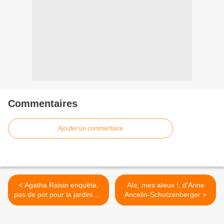
Commentaires
Ajouter un commentaire
< Agatha Raisin enquête,
Aïe, mes aïeux !, d'Anne
pas de pot pour la jardinière
Ancelin-Schutzenberger >
- de MC Beaton