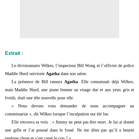
Extrait
:
Le divisionnaire Wilkes, l’inspecteur Bill Wong et l’officier de police
Maddie Hurd suivirent
Agatha
dans son salon.
La présence de Bill rassura
Agatha
. Elle connaissait déjà Wilkes,
mais Maddie Hurd, une jeune femme au visage dur et aux yeux gris et
froids, était une tête nouvelle pour elle.
« Nous devons vous demander de nous accompagner au
commissariat », dit Wilkes lorsque l’inculpation eut été lue.
Elle retrouva sa voix : « Jimmy ne peut pas être mort. Je lui ai donné
une gifle et l’ai poussé dans le fossé. Ne me dites pas qu’il a heurté
quelque chose et s’est cassé le cou ? »