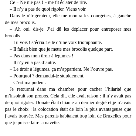
Ce « Ne nie pas ! » me fit éclater de rire.
– Il n’y a pas de quoi rigoler. Viens voir.
Dans le réfrigérateur, elle me montra les courgettes, à gauche
de mes brocolis.
– Ah oui, dis-je. J’ai dû les déplacer pour entreposer mes
brocolis.
– Tu vois ! s’écria-t-elle d’une voix triomphante.
– Il fallait bien que je mette mes brocolis quelque part.
– Pas dans mon tiroir à légumes !
– Il n’y en a pas d’autre.
– Le tiroir à légumes, ça m’appartient. Ne l’ouvre pas.
– Pourquoi ? demandai-je stupidement.
– C’est ma pudeur.
Je retournai dans ma chambre pour cacher l’hilarité que
m’inspirait son propos. Cela dit, elle avait raison : il n’y avait pas
de quoi rigoler. Donate était chiante au dernier degré et je n’avais
pas le choix : la colocation était de loin la plus avantageuse que
j’avais trouvée. Mes parents habitaient trop loin de Bruxelles pour
que je puisse faire la navette.