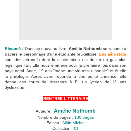
Résumé :
Dans ce nouveau livre,
Amélie Nothomb
se raconte à
travers le personnage d’une étudiante bruxelloise.
Les aérostats
sont des aéronefs dont la sustentation est due à un gaz plus
léger que l'air. Elle nous emmène pour la première fois dans son
pays natal. Ange, 19 ans "mène une vie assez banale" et étudie
la philologie. Après avoir répondu à une petite annonce, elle
donne des cours de littérature à Pi, un lycéen de 16 ans
dyslexique.
RENTREE LITTERAIRE
Amélie Nothomb
Auteure :
Nombre de pages :
180 pages
Edition :
Albin Michel
Collection :
01