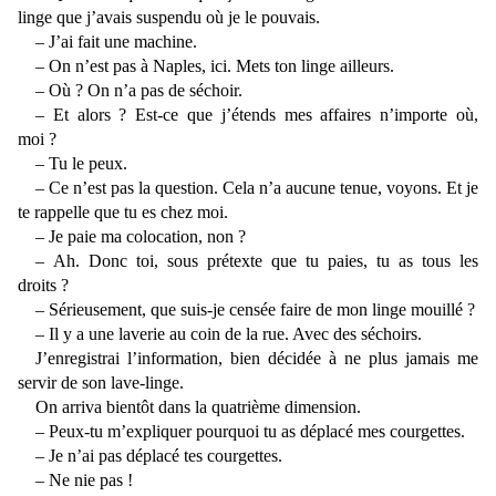
linge que j’avais suspendu où je le pouvais.
– J’ai fait une machine.
– On n’est pas à Naples, ici. Mets ton linge ailleurs.
– Où ? On n’a pas de séchoir.
– Et alors ? Est-ce que j’étends mes affaires n’importe où,
moi ?
– Tu le peux.
– Ce n’est pas la question. Cela n’a aucune tenue, voyons. Et je
te rappelle que tu es chez moi.
– Je paie ma colocation, non ?
– Ah. Donc toi, sous prétexte que tu paies, tu as tous les
droits ?
– Sérieusement, que suis-je censée faire de mon linge mouillé ?
– Il y a une laverie au coin de la rue. Avec des séchoirs.
J’enregistrai l’information, bien décidée à ne plus jamais me
servir de son lave-linge.
On arriva bientôt dans la quatrième dimension.
– Peux-tu m’expliquer pourquoi tu as déplacé mes courgettes.
– Je n’ai pas déplacé tes courgettes.
– Ne nie pas !