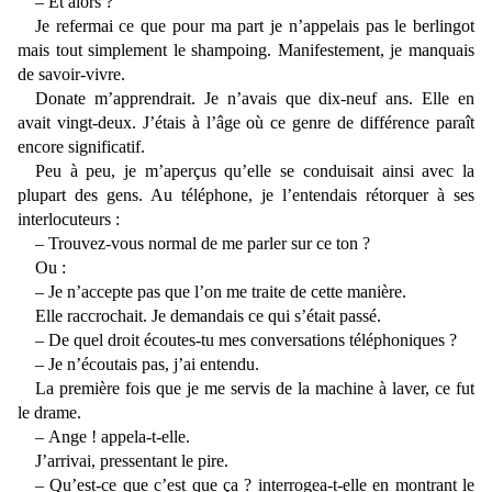
– Et alors ?
Je refermai ce que pour ma part je n’appelais pas le berlingot
mais tout simplement le shampoing. Manifestement, je manquais
de savoir-vivre.
Donate m’apprendrait. Je n’avais que dix-neuf ans. Elle en
avait vingt-deux. J’étais à l’âge où ce genre de différence paraît
encore significatif.
Peu à peu, je m’aperçus qu’elle se conduisait ainsi avec la
plupart des gens. Au téléphone, je l’entendais rétorquer à ses
interlocuteurs :
– Trouvez-vous normal de me parler sur ce ton ?
Ou :
– Je n’accepte pas que l’on me traite de cette manière.
Elle raccrochait. Je demandais ce qui s’était passé.
– De quel droit écoutes-tu mes conversations téléphoniques ?
– Je n’écoutais pas, j’ai entendu.
La première fois que je me servis de la machine à laver, ce fut
le drame.
– Ange ! appela-t-elle.
J’arrivai, pressentant le pire.
– Qu’est-ce que c’est que ça ? interrogea-t-elle en montrant le