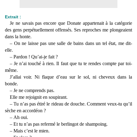
Extrait :
Je ne savais pas encore que Donate appartenait à la catégorie
des gens perpétuellement offensés. Ses reproches me plongeaient
dans la honte.
– On ne laisse pas une salle de bains dans un tel état, me dit-
elle.
– Pardon ! Qu’ai-je fait ?
– Je n’ai touché à rien. Il faut que tu te rendes compte par toi-
même.
J’allai voir. Ni flaque d’eau sur le sol, ni cheveux dans la
bonde.
– Je ne comprends pas.
Elle me rejoignit en soupirant.
– Tu n’as pas étiré le rideau de douche. Comment veux-tu qu’il
sèche en accordéon ?
– Ah oui.
– Et tu n’as pas refermé le berlingot de shampoing.
– Mais c’est le mien.