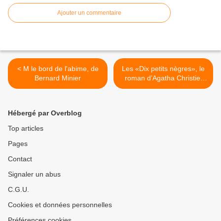
Ajouter un commentaire
< M le bord de l'abime, de
Les «Dix petits nègres», le
Bernard Minier
roman d’Agatha Christie,
change de nom >
Hébergé par Overblog
Top articles
Pages
Contact
Signaler un abus
C.G.U.
Cookies et données personnelles
Préférences cookies