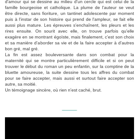
d'amour qui se dessine au milieu d'un cercle qui est celui de la
famille bourgeoise et catholique. La plume de l'auteur se veut
être directe, sans fioriture, un tantinet adolescente par moment
puis à l'instar de son histoire qui prend de l'ampleur, se fait elle
aussi plus mature. Les épreuves s'enchaînent, les pleurs et les
rires ensuite. On sourit avec elle, on trouve parfois qu'elle
exagère en se montrant égoïste, mais finalement, c'est son choix
et sa manière d'aborder sa vie et de la faire accepter à d'autres
bon gré, mal gré.
La fin est assez bouleversante dans son combat pour la
maternité qui se montre particulièrement difficile et si on peut
trouver le début du roman un peu enfantin, sur la comptine de la
bluette amoureuse, la suite dessine tous les affres du combat
pour se faire accepter, mais aussi et surtout faire accepter son
autre, sa moitié.
Un témoignage sincère, où rien n'est caché, brut.
______