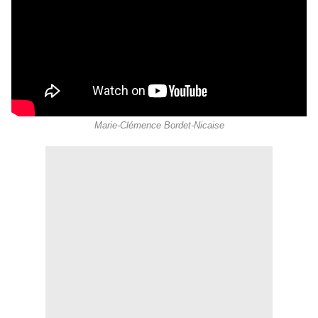
Marie-Clémence Bordet-Nicaise