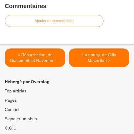
Commentaires
Ajouter un commentaire
< Résurrection, de
La nanny, de Gilly
Giacometti et Ravenne - la
Macmillan >
saga du soleil noir, tome 4
Hébergé par Overblog
Top articles
Pages
Contact
Signaler un abus
C.G.U.