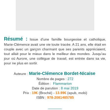
Résumé :
Issue d'une famille bourgeoise et catholique,
Marie-Clémence avait une vie toute tracée. A 21 ans, elle était en
couple avec un garçon charmant que ses parents appréciaient,
tout allait pour le mieux dans le meilleur des mondes. Jusqu'au
jour où Aurore, une collègue de travail, est entrée dans sa vie,
pour ne plus en sortir.
Marie-Clémence Bordet-Nicaise
Auteure :
Nombre de pages :
272
Édition :
Flammarion
Date de parution :
8 mai 2019
Prix :
19€
(Broché) -
13.99€
(epub, mobi)
ISBN :
978-2081485785
_______