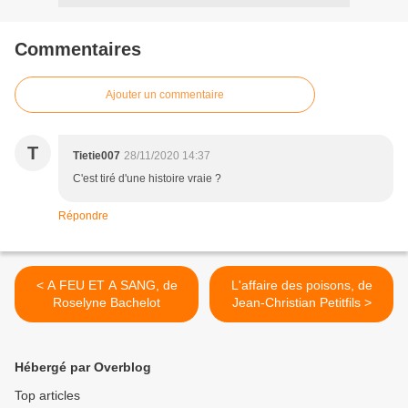
Commentaires
Ajouter un commentaire
T
Tietie007
28/11/2020 14:37
C'est tiré d'une histoire vraie ?
Répondre
< A FEU ET A SANG, de
L'affaire des poisons, de
Roselyne Bachelot
Jean-Christian Petitfils >
Hébergé par Overblog
Top articles