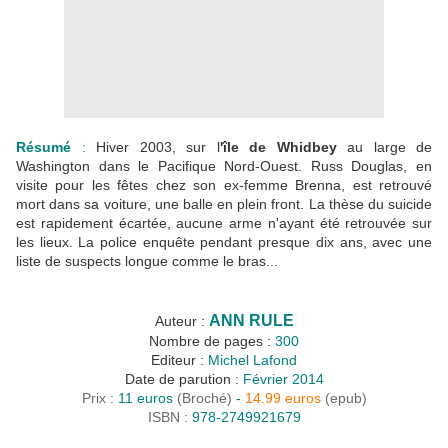
Résumé
:
Hiver 2003, sur l
'île de Whidbey
au large de
Washington dans le Pacifique Nord-Ouest. Russ Douglas, en
visite pour les fêtes chez son ex-femme Brenna, est retrouvé
mort dans sa voiture, une balle en plein front. La thèse du suicide
est rapidement écartée, aucune arme n'ayant été retrouvée sur
les lieux. La police enquête pendant presque dix ans, avec une
liste de suspects longue comme le bras...
ANN RULE
Auteur :
Nombre de pages :
300
Editeur :
Michel Lafond
Date de parution :
Février 2014
Prix :
11 euros
(Broché)
-
14.99 euros
(epub)
ISBN :
978-2749921679