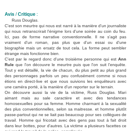
Avis
/
Critique
:
Russ Douglas.
C'est son meurtre qui nous est narré à la manière d'un journaliste
qui nous retranscrirait l'énigme lors d'une soirée au coin du feu.
Ici, pas de forme narrative conventionnelle. Il ne s'agit pas
vraiment d'un roman, pas plus que d'un essai ou d'une
biographie mais un ersatz de tout cela. La forme peut sembler
étrange mais fonctionne bien.
C'est par le regard donc d'une troisième personne qui est
Ann
Rule
que l'on découvre le meurtre puis que l'on suit l'enquête.
Tout y est détaillé, la vie de chacun, du plus petit au plus grand
des personnages parfois un peu confusément comme si nous
étions en direct-live et que nous suivions les enquêteurs avec
une caméra porté, à la manière d'un reporter sur le terrain.
On découvre aussi la vie de la victime, Russ Douglas. Mari
aimant mais au sale caractère et avec des tendances
homosexuelles pour sa femme. Homme charmant à la sexualité
des plus conventionnelles, selon sa maitresse. et homme plutôt
passe-partout qui ne se liait pas beaucoup pour ses collègues de
travail. Homme qui fricotait avec des gens pas tout à fait droit
dans leur bottes, pour d'autres. La victime a plusieurs facettes ce