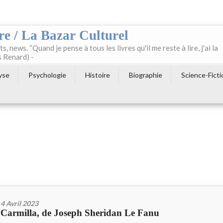
re / La Bazar Culturel
ts, news. “Quand je pense à tous les livres qu'il me reste à lire, j'ai la
s Renard) -
yse
Psychologie
Histoire
Biographie
Science-Ficti
4 Avril 2023
Carmilla, de Joseph Sheridan Le Fanu