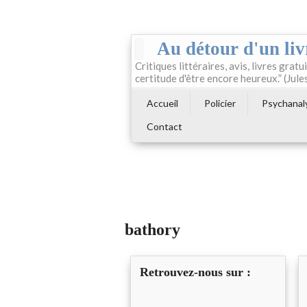
Au détour d'un liv
Critiques littéraires, avis, livres gratui
certitude d'être encore heureux.” (Jule
Accueil
Policier
Psychanal
Contact
bathory
Retrouvez-nous sur :