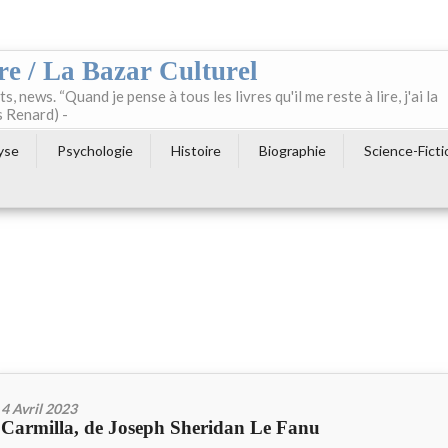
re / La Bazar Culturel
ts, news. “Quand je pense à tous les livres qu'il me reste à lire, j'ai la
s Renard) -
yse
Psychologie
Histoire
Biographie
Science-Ficti
4 Avril 2023
Carmilla, de Joseph Sheridan Le Fanu