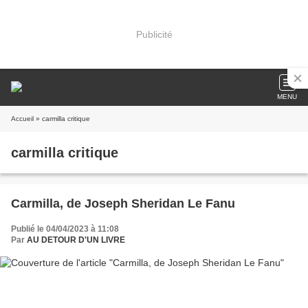
Publicité
MENU
Accueil
» carmilla critique
carmilla critique
Carmilla, de Joseph Sheridan Le Fanu
Publié le 04/04/2023 à 11:08
Par
AU DETOUR D'UN LIVRE