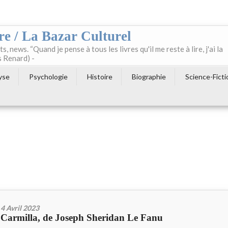
re / La Bazar Culturel
ts, news. “Quand je pense à tous les livres qu'il me reste à lire, j'ai la
s Renard) -
yse
Psychologie
Histoire
Biographie
Science-Ficti
4 Avril 2023
Carmilla, de Joseph Sheridan Le Fanu