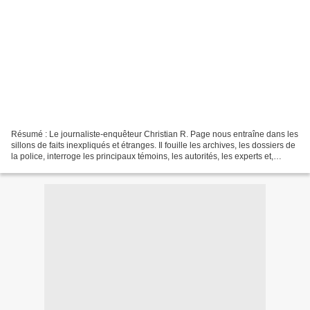
Résumé : Le journaliste-enquêteur Christian R. Page nous entraîne dans les
sillons de faits inexpliqués et étranges. Il fouille les archives, les dossiers de
la police, interroge les principaux témoins, les autorités, les experts et,
chemin faisant, nous...