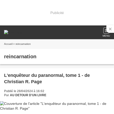
Publicité
MENU
Accueil
» reincarnation
reincarnation
L'enquêteur du paranormal, tome 1 - de
Christian R. Page
Publié le 28/04/2024 à 16:02
Par
AU DETOUR D'UN LIVRE