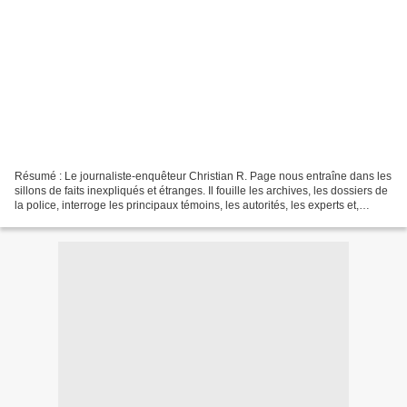
Résumé : Le journaliste-enquêteur Christian R. Page nous entraîne dans les
sillons de faits inexpliqués et étranges. Il fouille les archives, les dossiers de
la police, interroge les principaux témoins, les autorités, les experts et,
chemin faisant, nous...