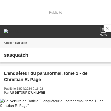
Publicité
MENU
Accueil
» sasquatch
sasquatch
L'enquêteur du paranormal, tome 1 - de
Christian R. Page
Publié le 28/04/2024 à 16:02
Par
AU DETOUR D'UN LIVRE