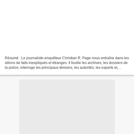
Résumé : Le journaliste-enquêteur Christian R. Page nous entraîne dans les
sillons de faits inexpliqués et étranges. Il fouille les archives, les dossiers de
la police, interroge les principaux témoins, les autorités, les experts et,
chemin faisant, nous...