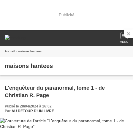
Publicité
MENU
Accueil
» maisons hantees
maisons hantees
L'enquêteur du paranormal, tome 1 - de
Christian R. Page
Publié le 28/04/2024 à 16:02
Par
AU DETOUR D'UN LIVRE