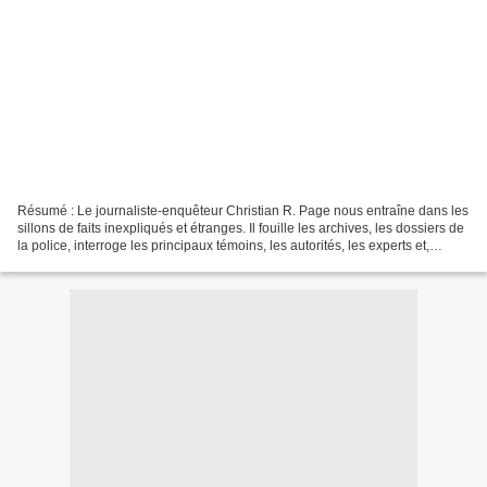
Résumé : Le journaliste-enquêteur Christian R. Page nous entraîne dans les
sillons de faits inexpliqués et étranges. Il fouille les archives, les dossiers de
la police, interroge les principaux témoins, les autorités, les experts et,
chemin faisant, nous...