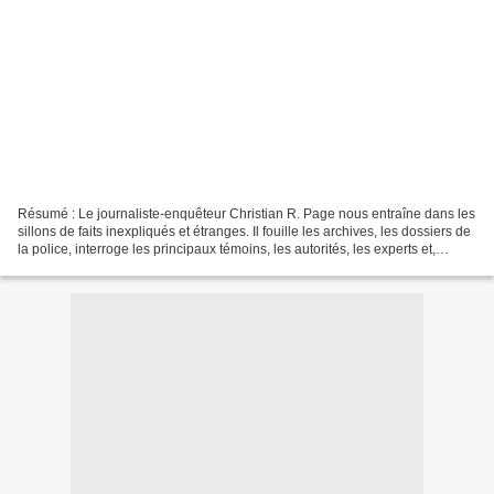
Résumé : Le journaliste-enquêteur Christian R. Page nous entraîne dans les
sillons de faits inexpliqués et étranges. Il fouille les archives, les dossiers de
la police, interroge les principaux témoins, les autorités, les experts et,
chemin faisant, nous...