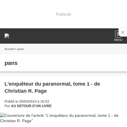
Publicité
MENU
Accueil
» pans
pans
L'enquêteur du paranormal, tome 1 - de
Christian R. Page
Publié le 28/04/2024 à 16:02
Par
AU DETOUR D'UN LIVRE